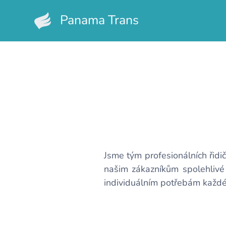
Panama Trans
Jsme tým profesionálních řidi
našim zákazníkům spolehlivé 
individuálním potřebám každ