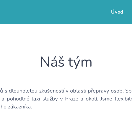
Úvod
Náš tým
čů s dlouholetou zkušeností v oblasti přepravy osob. 
a pohodlné taxi služby v Praze a okolí. Jsme flexibi
ého zákazníka.