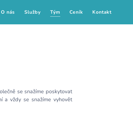
O nás
Služby
Tým
Ceník
Kontakt
Společně se snažíme poskytovat
lní a vždy se snažíme vyhovět